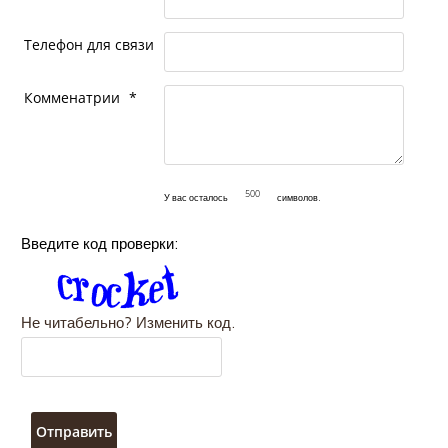
Телефон для связи
Комменатрии
*
У вас осталось
символов.
Введите код проверки:
Не читабельно? Изменить код.